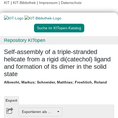
KIT
|
KIT-Bibliothek
|
Impressum
|
Datenschutz
Suche im KITopen-Katalog
Repository KITopen
Self-assembly of a triple-stranded
helicate from a rigid di(catechol) ligand
and formation of its dimer in the solid
state
Albrecht, Markus
;
Schneider, Matthias
;
Froehlich, Roland
Export
Exportieren als ...