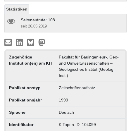
Statistiken
Seitenaufrufe: 108
seit 26.05.2019
Zugehörige
Fakultät für Bauingenieur-, Geo-
Institution(en) am KIT
und Umweltwissenschaften –
Geologisches Institut (Geolog.
Inst.)
Publikationstyp
Zeitschriftenaufsatz
Publikationsjahr
1999
Sprache
Deutsch
Identifikator
KITopen-ID: 104099