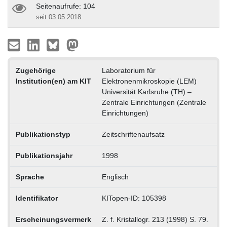
Seitenaufrufe: 104
seit 03.05.2018
Zugehörige
Laboratorium für
Institution(en) am KIT
Elektronenmikroskopie (LEM)
Universität Karlsruhe (TH) –
Zentrale Einrichtungen (Zentrale
Einrichtungen)
Publikationstyp
Zeitschriftenaufsatz
Publikationsjahr
1998
Sprache
Englisch
Identifikator
KITopen-ID: 105398
Erscheinungsvermerk
Z. f. Kristallogr. 213 (1998) S. 79.