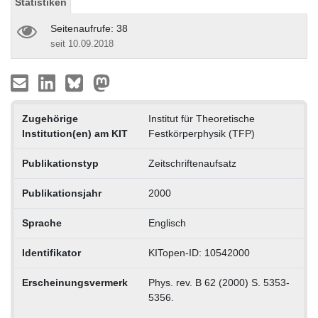
Statistiken
Seitenaufrufe: 38
seit 10.09.2018
Zugehörige
Institut für Theoretische
Institution(en) am KIT
Festkörperphysik (TFP)
Publikationstyp
Zeitschriftenaufsatz
Publikationsjahr
2000
Sprache
Englisch
Identifikator
KITopen-ID: 10542000
Erscheinungsvermerk
Phys. rev. B 62 (2000) S. 5353-
5356.