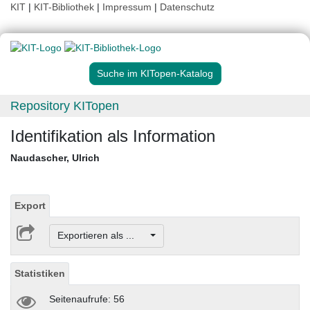
KIT
|
KIT-Bibliothek
|
Impressum
|
Datenschutz
Suche im KITopen-Katalog
Repository KITopen
Identifikation als Information
Naudascher, Ulrich
Export
Exportieren als ...
Statistiken
Seitenaufrufe: 56