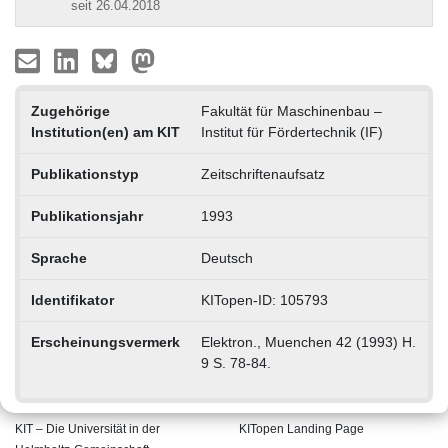
seit 26.04.2018
Zugehörige
Fakultät für Maschinenbau –
Institution(en) am KIT
Institut für Fördertechnik (IF)
Publikationstyp
Zeitschriftenaufsatz
Publikationsjahr
1993
Sprache
Deutsch
Identifikator
KITopen-ID: 105793
Erscheinungsvermerk
Elektron., Muenchen 42 (1993) H.
9 S. 78-84.
KIT – Die Universität in der
KITopen Landing Page