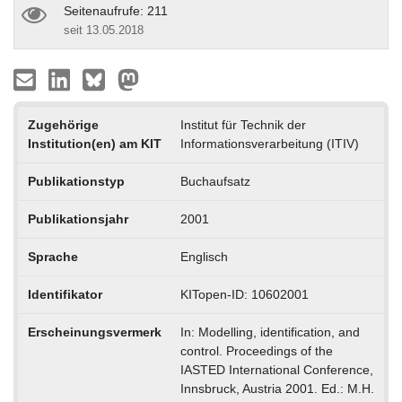
Seitenaufrufe: 211
seit 13.05.2018
Zugehörige
Institut für Technik der
Institution(en) am KIT
Informationsverarbeitung (ITIV)
Publikationstyp
Buchaufsatz
Publikationsjahr
2001
Sprache
Englisch
Identifikator
KITopen-ID: 10602001
Erscheinungsvermerk
In: Modelling, identification, and
control. Proceedings of the
IASTED International Conference,
Innsbruck, Austria 2001. Ed.: M.H.