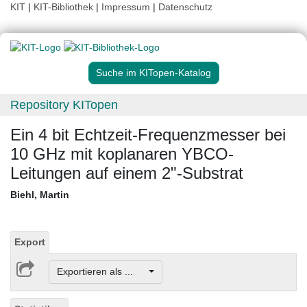
KIT
|
KIT-Bibliothek
|
Impressum
|
Datenschutz
Suche im KITopen-Katalog
Repository KITopen
Ein 4 bit Echtzeit-Frequenzmesser bei
10 GHz mit koplanaren YBCO-
Leitungen auf einem 2"-Substrat
Biehl, Martin
Export
Exportieren als ...