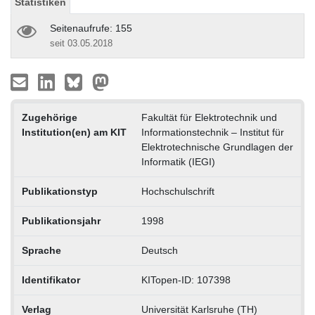
Statistiken
Seitenaufrufe: 155
seit 03.05.2018
Zugehörige
Fakultät für Elektrotechnik und
Institution(en) am KIT
Informationstechnik – Institut für
Elektrotechnische Grundlagen der
Informatik (IEGI)
Publikationstyp
Hochschulschrift
Publikationsjahr
1998
Sprache
Deutsch
Identifikator
KITopen-ID: 107398
Verlag
Universität Karlsruhe (TH)