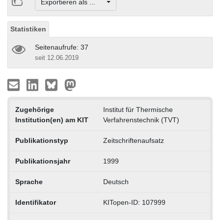
Exportieren als ...
Statistiken
Seitenaufrufe: 37
seit 12.06.2019
Zugehörige
Institut für Thermische
Institution(en) am KIT
Verfahrenstechnik (TVT)
Publikationstyp
Zeitschriftenaufsatz
Publikationsjahr
1999
Sprache
Deutsch
Identifikator
KITopen-ID: 107999