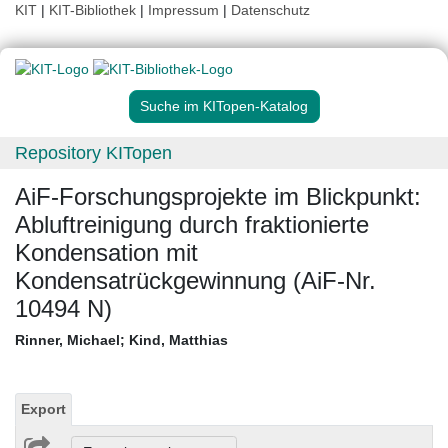
KIT
|
KIT-Bibliothek
|
Impressum
|
Datenschutz
Suche im KITopen-Katalog
Repository KITopen
AiF-Forschungsprojekte im Blickpunkt:
Abluftreinigung durch fraktionierte
Kondensation mit
Kondensatrückgewinnung (AiF-Nr.
10494 N)
Rinner, Michael
;
Kind, Matthias
Export