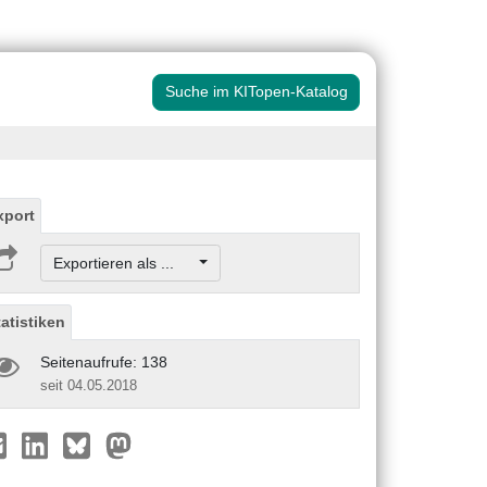
Suche im KITopen-Katalog
xport
Exportieren als ...
tatistiken
Seitenaufrufe: 138
seit 04.05.2018