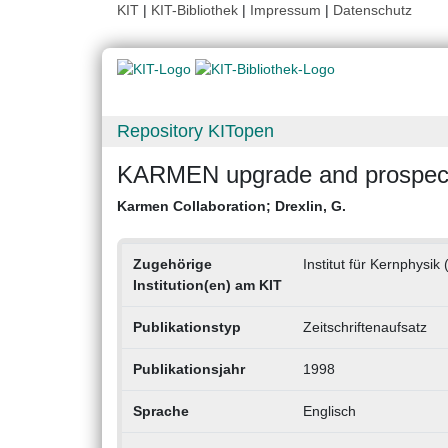
KIT
|
KIT-Bibliothek
|
Impressum
|
Datenschutz
Repository KITopen
KARMEN upgrade and prospec
Karmen Collaboration
;
Drexlin, G.
Zugehörige
Institut für Kernphysik 
Institution(en) am KIT
Publikationstyp
Zeitschriftenaufsatz
Publikationsjahr
1998
Sprache
Englisch