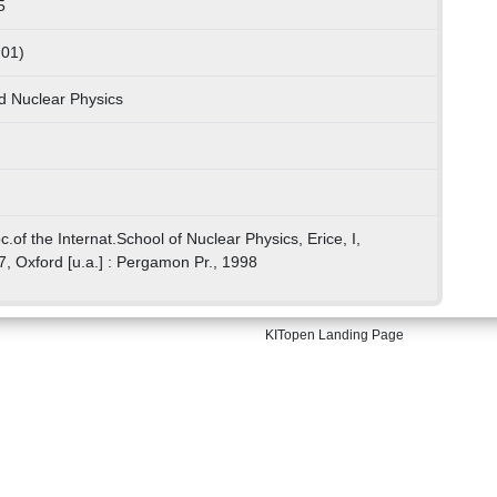
5
 01)
nd Nuclear Physics
c.of the Internat.School of Nuclear Physics, Erice, I,
, Oxford [u.a.] : Pergamon Pr., 1998
KITopen Landing Page