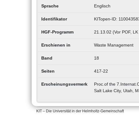
Sprache
Englisch
Identifikator
KITopen-ID: 11004358
HGF-Programm
21.13.02 (Vor POF, LK
Erschienen in
Waste Management
Band
18
Seiten
417-22
Erscheinungsvermerk
Proc.of the 7.Internat
Salt Lake City, Utah, 
KIT – Die Universität in der Helmholtz-Gemeinschaft