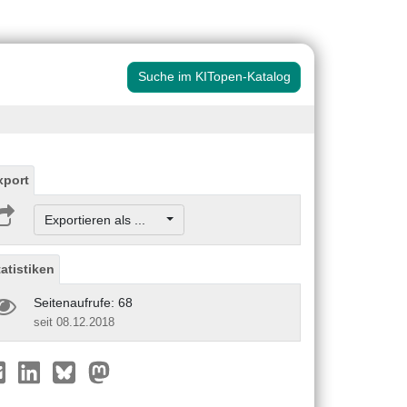
Suche im KITopen-Katalog
xport
Exportieren als ...
tatistiken
Seitenaufrufe: 68
seit 08.12.2018