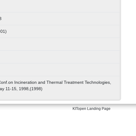
3
 01)
.Conf.on Incineration and Thermal Treatment Technologies,
May 11-15, 1998,(1998)
KITopen Landing Page