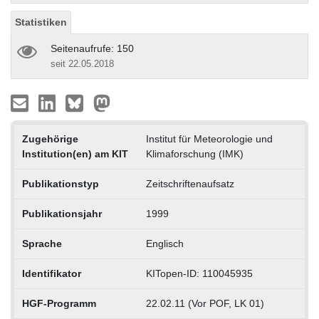
Statistiken
Seitenaufrufe: 150
seit 22.05.2018
Zugehörige
Institut für Meteorologie und
Institution(en) am KIT
Klimaforschung (IMK)
Publikationstyp
Zeitschriftenaufsatz
Publikationsjahr
1999
Sprache
Englisch
Identifikator
KITopen-ID: 110045935
HGF-Programm
22.02.11 (Vor POF, LK 01)