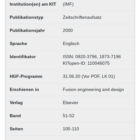
Institution(en) am KIT
(IMF)
Publikationstyp
Zeitschriftenaufsatz
Publikationsjahr
2000
Sprache
Englisch
Identifikator
ISSN: 0920-3796, 1873-7196
KITopen-ID: 110046075
HGF-Programm
31.06.20 (Vor POF, LK 01)
Erschienen in
Fusion engineering and design
Verlag
Elsevier
Band
51-52
Seiten
105-110