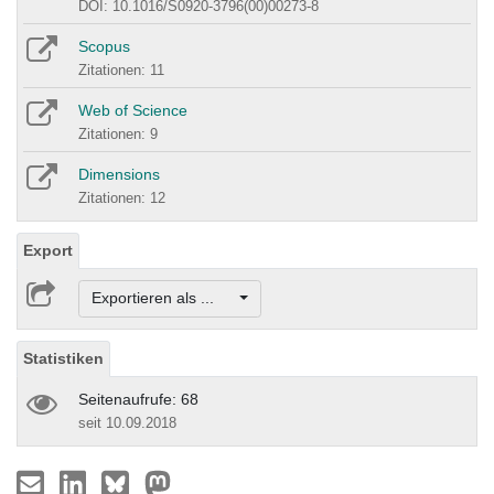
DOI: 10.1016/S0920-3796(00)00273-8
Scopus
Zitationen: 11
Web of Science
Zitationen: 9
Dimensions
Zitationen: 12
Export
Exportieren als ...
Statistiken
Seitenaufrufe: 68
seit 10.09.2018