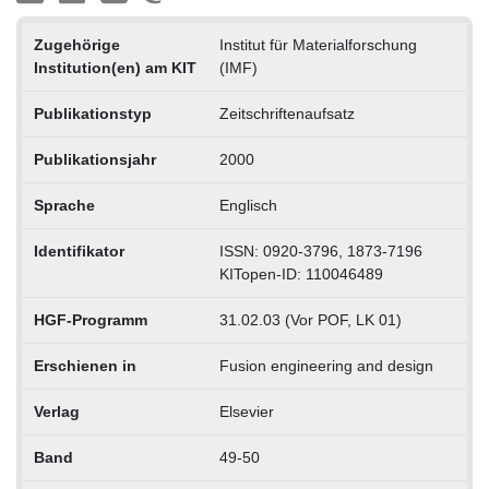
Zugehörige
Institut für Materialforschung
Institution(en) am KIT
(IMF)
Publikationstyp
Zeitschriftenaufsatz
Publikationsjahr
2000
Sprache
Englisch
Identifikator
ISSN: 0920-3796, 1873-7196
KITopen-ID: 110046489
HGF-Programm
31.02.03 (Vor POF, LK 01)
Erschienen in
Fusion engineering and design
Verlag
Elsevier
Band
49-50