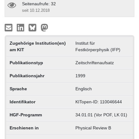
Seitenaufrufe: 32
seit 10.12.2018
Zugehörige Institution(en)
Institut für
am KIT
Festkörperphysik (IFP)
Publikationstyp
Zeitschriftenaufsatz
Publikationsjahr
1999
Sprache
Englisch
Identifikator
KITopen-ID: 110046644
HGF-Programm
34.01.01 (Vor POF, LK 01)
Erschienen in
Physical Review B