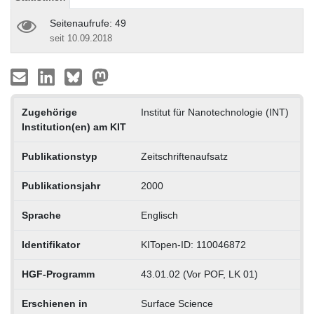
Seitenaufrufe: 49
seit 10.09.2018
Zugehörige
Institut für Nanotechnologie (INT)
Institution(en) am KIT
Publikationstyp
Zeitschriftenaufsatz
Publikationsjahr
2000
Sprache
Englisch
Identifikator
KITopen-ID: 110046872
HGF-Programm
43.01.02 (Vor POF, LK 01)
Erschienen in
Surface Science