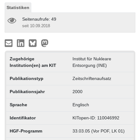
Statistiken
Seitenaufrufe: 49
seit 10.09.2018
Zugehörige
Institut für Nukleare
Institution(en) am KIT
Entsorgung (INE)
Publikationstyp
Zeitschriftenaufsatz
Publikationsjahr
2000
Sprache
Englisch
Identifikator
KITopen-ID: 110046992
HGF-Programm
33.03.05 (Vor POF, LK 01)