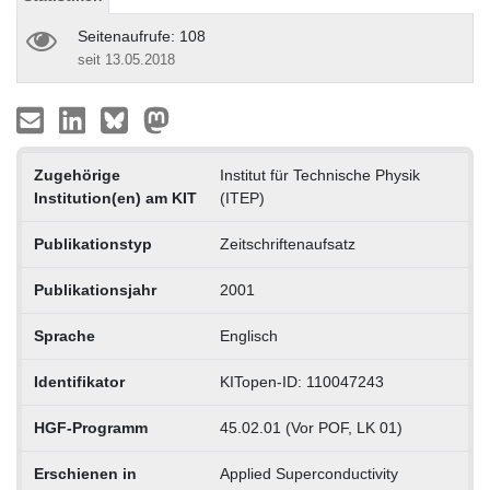
Seitenaufrufe: 108
seit 13.05.2018
Zugehörige
Institut für Technische Physik
Institution(en) am KIT
(ITEP)
Publikationstyp
Zeitschriftenaufsatz
Publikationsjahr
2001
Sprache
Englisch
Identifikator
KITopen-ID: 110047243
HGF-Programm
45.02.01 (Vor POF, LK 01)
Erschienen in
Applied Superconductivity