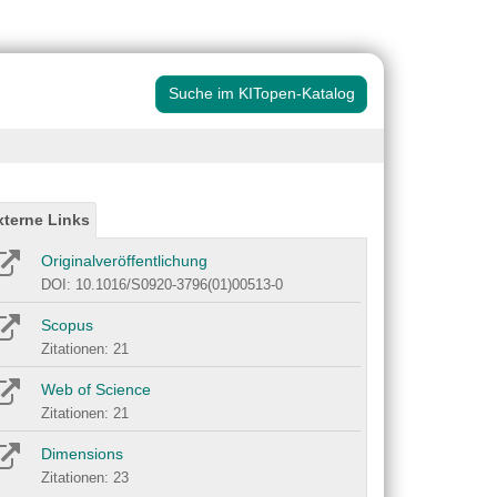
Suche im KITopen-Katalog
xterne Links
Originalveröffentlichung
DOI: 10.1016/S0920-3796(01)00513-0
Scopus
Zitationen: 21
Web of Science
Zitationen: 21
Dimensions
Zitationen: 23