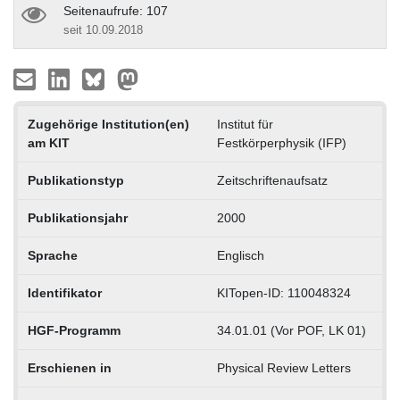
Seitenaufrufe: 107
seit 10.09.2018
Zugehörige Institution(en)
Institut für
am KIT
Festkörperphysik (IFP)
Publikationstyp
Zeitschriftenaufsatz
Publikationsjahr
2000
Sprache
Englisch
Identifikator
KITopen-ID: 110048324
HGF-Programm
34.01.01 (Vor POF, LK 01)
Erschienen in
Physical Review Letters