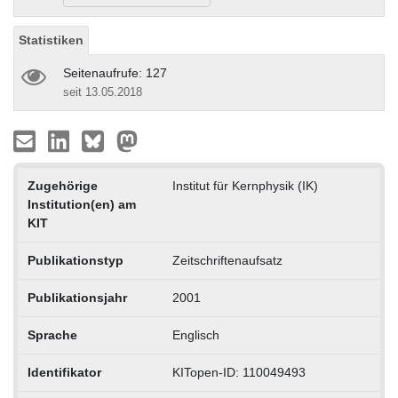
Statistiken
Seitenaufrufe: 127
seit 13.05.2018
Zugehörige
Institut für Kernphysik (IK)
Institution(en) am
KIT
Publikationstyp
Zeitschriftenaufsatz
Publikationsjahr
2001
Sprache
Englisch
Identifikator
KITopen-ID: 110049493