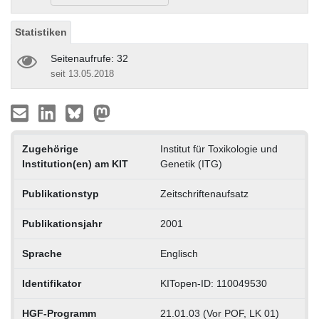
Statistiken
Seitenaufrufe: 32
seit 13.05.2018
Zugehörige
Institut für Toxikologie und
Institution(en) am KIT
Genetik (ITG)
Publikationstyp
Zeitschriftenaufsatz
Publikationsjahr
2001
Sprache
Englisch
Identifikator
KITopen-ID: 110049530
HGF-Programm
21.01.03 (Vor POF, LK 01)