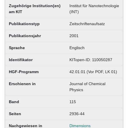
Zugehörige Institution(en)
Institut für Nanotechnologie
am KIT
(INT)
Publikationstyp
Zeitschriftenaufsatz
Publikationsjahr
2001
Sprache
Englisch
Identifikator
KITopen-ID: 110050287
HGF-Programm
42.01.01 (Vor POF, LK 01)
Erschienen in
Journal of Chemical
Physics
Band
115
Seiten
2936-44
Nachgewiesen in
Dimensions