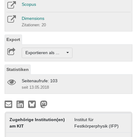
Scopus
Dimensions
Zitationen: 20
Export
Exportieren als ...
Statistiken
Seitenaufrufe: 103
seit 13.05.2018
Zugehörige Institution(en)
Institut für
am KIT
Festkörperphysik (IFP)