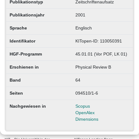
Publikationstyp
Zeitschriftenaufsatz
Publikationsjahr
2001
Sprache
Englisch
Identifikator
KITopen-ID: 110050391
HGF-Programm
45.01.01 (Vor POF, LK 01)
Erschienen in
Physical Review B
Band
64
Seiten
094510/1-6
Nachgewiesen in
Scopus
OpenAlex
Dimensions