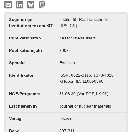
Zugehörige
Institut für Reaktorsicherheit
Institution(en) am KIT
(IRS_CN)
Publikationstyp
Zeitschriftenaufsatz
Publikationsjahr
2002
Sprache
Englisch
Identifikator
ISSN: 0022-3115, 1873-4820
KITopen-ID: 110050860
HGF-Programm
31.06.30 (Vor POF, LK 01)
Erschienen in
Journal of nuclear materials
Verlag
Elsevier
Band
307-311