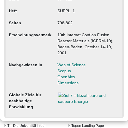
Heft
SUPPL. 1
Seiten
798-802
Erscheinungsvermerk
10th Internat.Conf.on Fusion
Reactor Materials (ICFRM-10),
Baden-Baden, October 14-19,
2001
Nachgewiesen in
Web of Science
Scopus
OpenAlex
Dimensions
Globale Ziele für
nachhaltige
Entwicklung
KIT – Die Universität in der
KITopen Landing Page