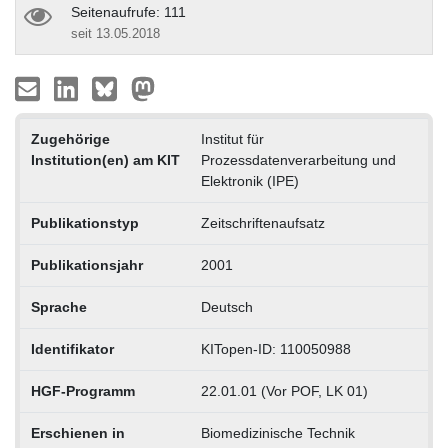
Seitenaufrufe: 111
seit 13.05.2018
Zugehörige
Institut für
Institution(en) am KIT
Prozessdatenverarbeitung und
Elektronik (IPE)
Publikationstyp
Zeitschriftenaufsatz
Publikationsjahr
2001
Sprache
Deutsch
Identifikator
KITopen-ID: 110050988
HGF-Programm
22.01.01 (Vor POF, LK 01)
Erschienen in
Biomedizinische Technik