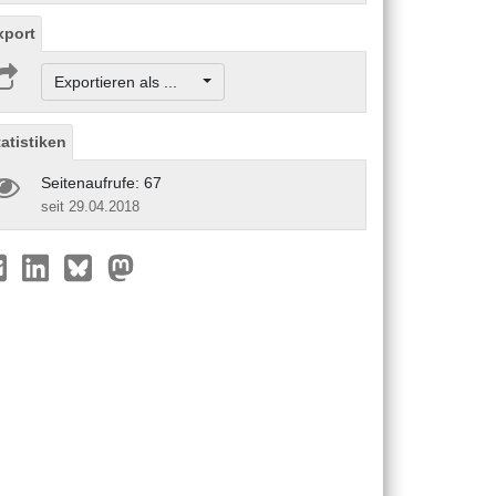
xport
Exportieren als ...
tatistiken
Seitenaufrufe: 67
seit 29.04.2018