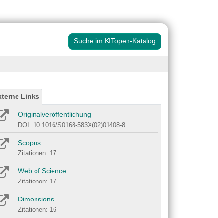
Suche im KITopen-Katalog
xterne Links
Originalveröffentlichung
DOI: 10.1016/S0168-583X(02)01408-8
Scopus
Zitationen: 17
Web of Science
Zitationen: 17
Dimensions
Zitationen: 16