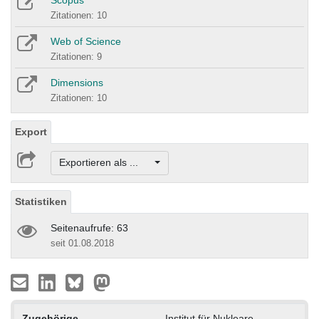
Scopus
Zitationen: 10
Web of Science
Zitationen: 9
Dimensions
Zitationen: 10
Export
Exportieren als ...
Statistiken
Seitenaufrufe: 63
seit 01.08.2018
Zugehörige
Institut für Nukleare