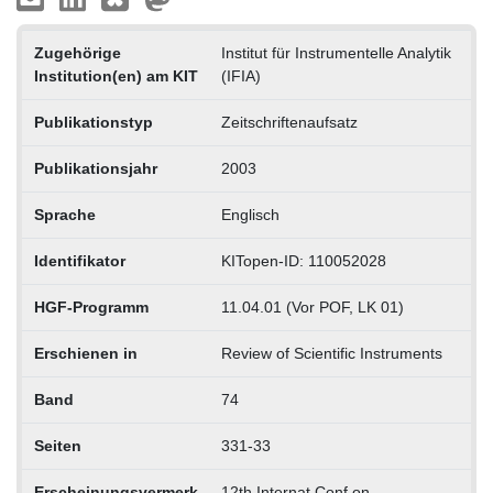
Zugehörige
Institut für Instrumentelle Analytik
Institution(en) am KIT
(IFIA)
Publikationstyp
Zeitschriftenaufsatz
Publikationsjahr
2003
Sprache
Englisch
Identifikator
KITopen-ID: 110052028
HGF-Programm
11.04.01 (Vor POF, LK 01)
Erschienen in
Review of Scientific Instruments
Band
74
Seiten
331-33
Erscheinungsvermerk
12th Internat.Conf.on