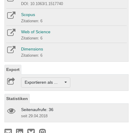
DOI: 10.1063/1.1517740
Scopus
Zitationen: 6
Web of Science
Zitationen: 6
Dimensions
Zitationen: 6
Export
Exportieren als ...
Statistiken
Seitenaufrufe: 36
seit 29.04.2018