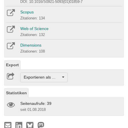
DOI: 10.1016/S0921-5093(01)01859-7
Scopus
Zitationen: 134
Web of Science
Zitationen: 132
Dimensions
Zitationen: 108
Export
Exportieren als ...
Statistiken
Seitenaufrufe: 39
seit 01.08.2018