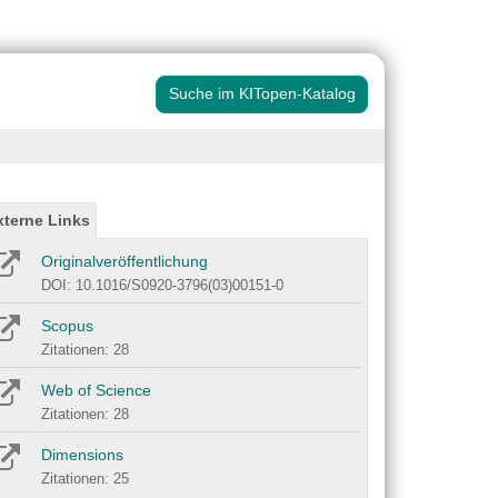
Suche im KITopen-Katalog
xterne Links
Originalveröffentlichung
DOI: 10.1016/S0920-3796(03)00151-0
Scopus
Zitationen: 28
Web of Science
Zitationen: 28
Dimensions
Zitationen: 25