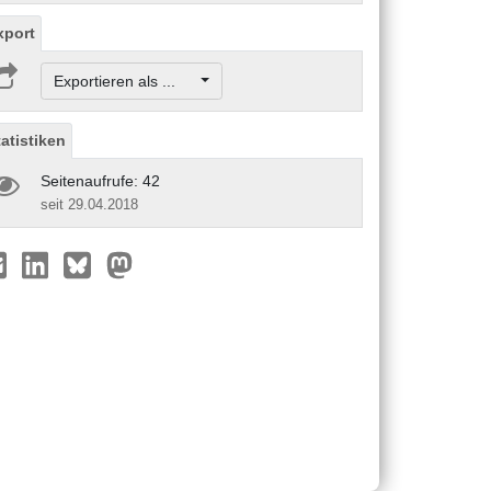
xport
Exportieren als ...
tatistiken
Seitenaufrufe: 42
seit 29.04.2018