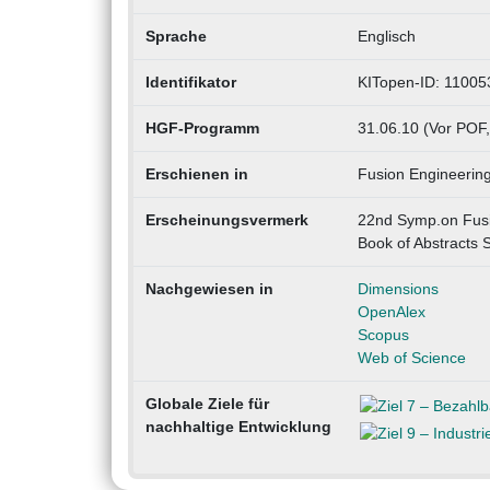
Sprache
Englisch
Identifikator
KITopen-ID: 11005
HGF-Programm
31.06.10 (Vor POF,
Erschienen in
Fusion Engineerin
Erscheinungsvermerk
22nd Symp.on Fusi
Book of Abstracts 
Nachgewiesen in
Dimensions
OpenAlex
Scopus
Web of Science
Globale Ziele für
nachhaltige Entwicklung