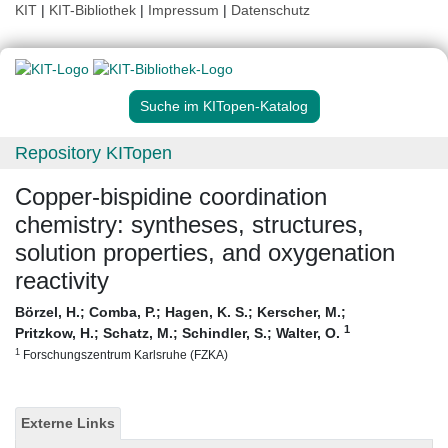
KIT
|
KIT-Bibliothek
|
Impressum
|
Datenschutz
Suche im KITopen-Katalog
Repository KITopen
Copper-bispidine coordination
chemistry: syntheses, structures,
solution properties, and oxygenation
reactivity
Börzel, H.
;
Comba, P.
;
Hagen, K. S.
;
Kerscher, M.
;
1
Pritzkow, H.
;
Schatz, M.
;
Schindler, S.
;
Walter, O.
1
Forschungszentrum Karlsruhe (FZKA)
Externe Links