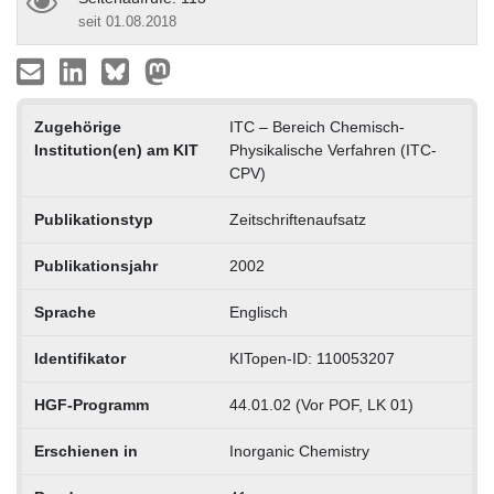
seit 01.08.2018
Zugehörige
ITC – Bereich Chemisch-
Institution(en) am KIT
Physikalische Verfahren (ITC-
CPV)
Publikationstyp
Zeitschriftenaufsatz
Publikationsjahr
2002
Sprache
Englisch
Identifikator
KITopen-ID: 110053207
HGF-Programm
44.01.02 (Vor POF, LK 01)
Erschienen in
Inorganic Chemistry