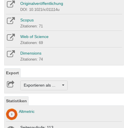
Originalveröffentlichung
DOI: 10.1021/ic011114u
Scopus
Zitationen: 71
Web of Science
Zitationen: 69
Dimensions
Zitationen: 74
Export
Exportieren als ...
Statistiken
Altmetric
Seitenaufrufe: 113