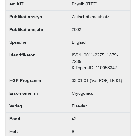
am KIT
Physik (ITEP)
Publikationstyp
Zeitschriftenaufsatz
Publikationsjahr
2002
Sprache
Englisch
Identifikator
ISSN: 0011-2275, 1879-
2235
KITopen-ID: 110053347
HGF-Programm
33.01.01 (Vor POF, LK 01)
Erschienen in
Cryogenics
Verlag
Elsevier
Band
42
Heft
9