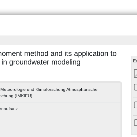
moment method and its application to
ty in groundwater modeling
E
ür Meteorologie und Klimaforschung Atmosphärische
schung (IMKIFU)
tenaufsatz