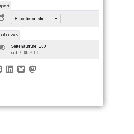
xport
Exportieren als ...
tatistiken
Seitenaufrufe: 169
seit 01.08.2018