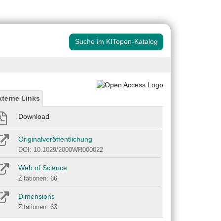
Suche im KITopen-Katalog
xterne Links
Download
Originalveröffentlichung
DOI: 10.1029/2000WR000022
Web of Science
Zitationen: 66
Dimensions
Zitationen: 63