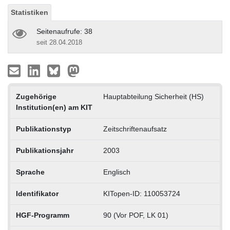
Statistiken
Seitenaufrufe: 38
seit 28.04.2018
Zugehörige
Hauptabteilung Sicherheit (HS)
Institution(en) am KIT
Publikationstyp
Zeitschriftenaufsatz
Publikationsjahr
2003
Sprache
Englisch
Identifikator
KITopen-ID: 110053724
HGF-Programm
90 (Vor POF, LK 01)