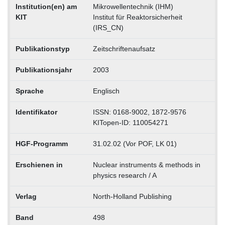
Institution(en) am
Mikrowellentechnik (IHM)
KIT
Institut für Reaktorsicherheit
(IRS_CN)
Publikationstyp
Zeitschriftenaufsatz
Publikationsjahr
2003
Sprache
Englisch
Identifikator
ISSN: 0168-9002, 1872-9576
KITopen-ID: 110054271
HGF-Programm
31.02.02 (Vor POF, LK 01)
Erschienen in
Nuclear instruments & methods in
physics research / A
Verlag
North-Holland Publishing
Band
498