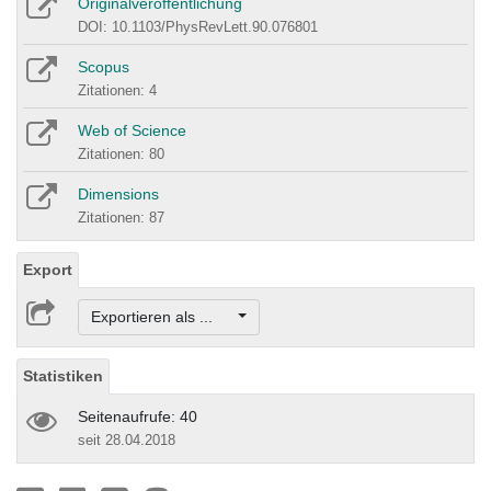
Originalveröffentlichung
DOI: 10.1103/PhysRevLett.90.076801
Scopus
Zitationen: 4
Web of Science
Zitationen: 80
Dimensions
Zitationen: 87
Export
Exportieren als ...
Statistiken
Seitenaufrufe: 40
seit 28.04.2018