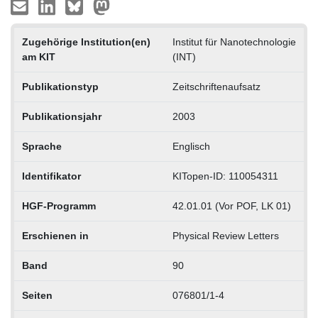
Zugehörige Institution(en)
Institut für Nanotechnologie
am KIT
(INT)
Publikationstyp
Zeitschriftenaufsatz
Publikationsjahr
2003
Sprache
Englisch
Identifikator
KITopen-ID: 110054311
HGF-Programm
42.01.01 (Vor POF, LK 01)
Erschienen in
Physical Review Letters
Band
90
Seiten
076801/1-4