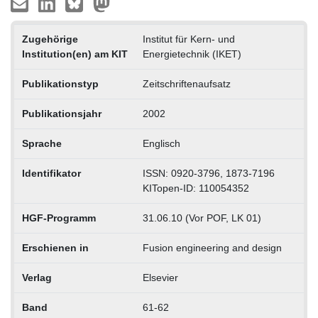
Zugehörige
Institut für Kern- und
Institution(en) am KIT
Energietechnik (IKET)
Publikationstyp
Zeitschriftenaufsatz
Publikationsjahr
2002
Sprache
Englisch
Identifikator
ISSN: 0920-3796, 1873-7196
KITopen-ID: 110054352
HGF-Programm
31.06.10 (Vor POF, LK 01)
Erschienen in
Fusion engineering and design
Verlag
Elsevier
Band
61-62