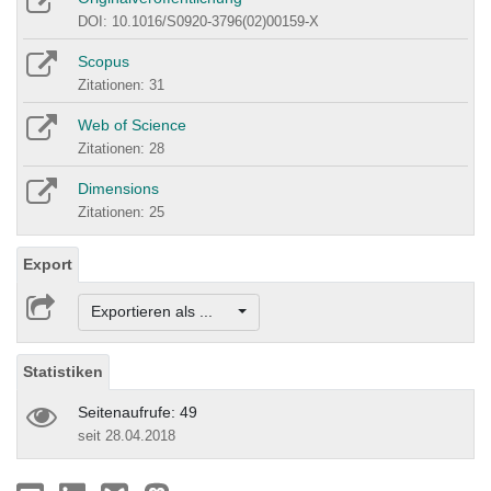
DOI: 10.1016/S0920-3796(02)00159-X
Scopus
Zitationen: 31
Web of Science
Zitationen: 28
Dimensions
Zitationen: 25
Export
Exportieren als ...
Statistiken
Seitenaufrufe: 49
seit 28.04.2018