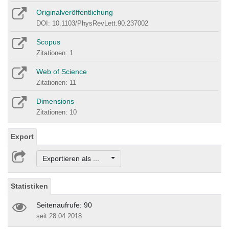
Originalveröffentlichung
DOI: 10.1103/PhysRevLett.90.237002
Scopus
Zitationen: 1
Web of Science
Zitationen: 11
Dimensions
Zitationen: 10
Export
Exportieren als ...
Statistiken
Seitenaufrufe: 90
seit 28.04.2018