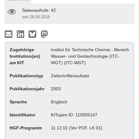
Seitenaufrufe: 42
seit 28.04.2018
Zugehörige
Institut für Technische Chemie - Bereich
Institution(en)
Wasser- und Geotechnologie (ITC-
am KIT
WGT) (ITC-WGT)
Publikationstyp
Zeitschriftenaufsatz
Publikationsjahr
2003
Sprache
Englisch
Identifikator
KITopen-ID: 110055147
HGF-Programm
11.12.01 (Vor POF, LK 01)