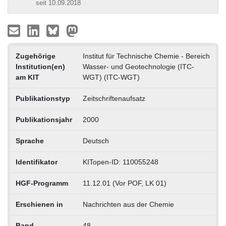
seit 10.09.2018
Zugehörige
Institut für Technische Chemie - Bereich
Institution(en)
Wasser- und Geotechnologie (ITC-
am KIT
WGT) (ITC-WGT)
Publikationstyp
Zeitschriftenaufsatz
Publikationsjahr
2000
Sprache
Deutsch
Identifikator
KITopen-ID: 110055248
HGF-Programm
11.12.01 (Vor POF, LK 01)
Erschienen in
Nachrichten aus der Chemie
Band
48