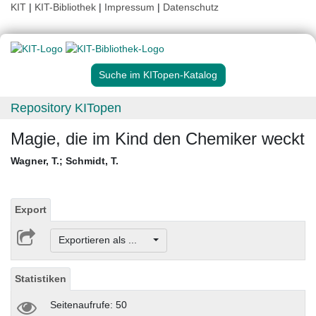
KIT
|
KIT-Bibliothek
|
Impressum
|
Datenschutz
Suche im KITopen-Katalog
Repository KITopen
Magie, die im Kind den Chemiker weckt
Wagner, T.
;
Schmidt, T.
Export
Exportieren als ...
Statistiken
Seitenaufrufe: 50