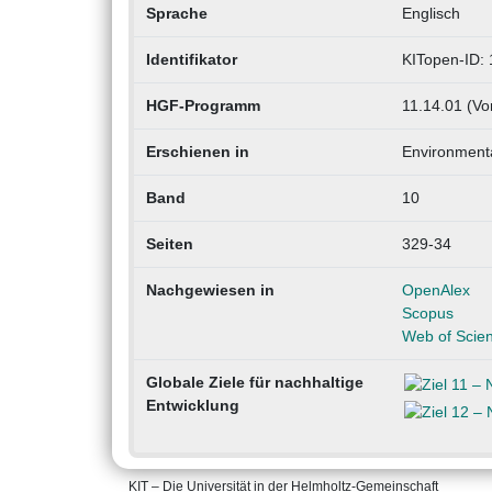
Sprache
Englisch
Identifikator
KITopen-ID:
HGF-Programm
11.14.01 (Vo
Erschienen in
Environmenta
Band
10
Seiten
329-34
Nachgewiesen in
OpenAlex
Scopus
Web of Scie
Globale Ziele für nachhaltige
Entwicklung
KIT – Die Universität in der Helmholtz-Gemeinschaft