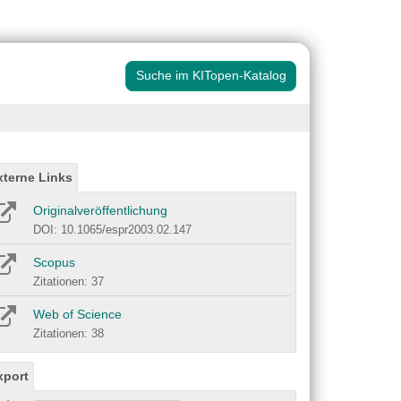
Suche im KITopen-Katalog
xterne Links
Originalveröffentlichung
DOI: 10.1065/espr2003.02.147
Scopus
Zitationen: 37
Web of Science
Zitationen: 38
xport