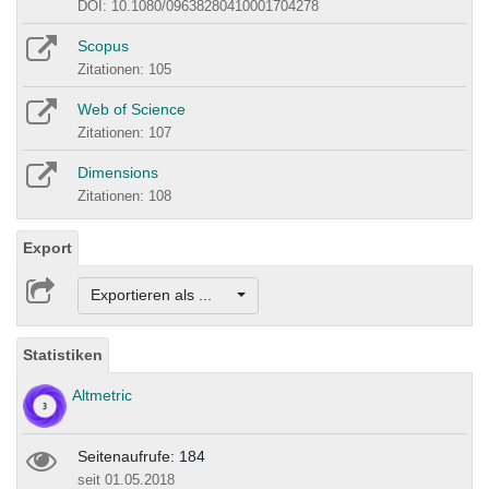
DOI: 10.1080/09638280410001704278
Scopus
Zitationen: 105
Web of Science
Zitationen: 107
Dimensions
Zitationen: 108
Export
Exportieren als ...
Statistiken
Altmetric
Seitenaufrufe: 184
seit 01.05.2018