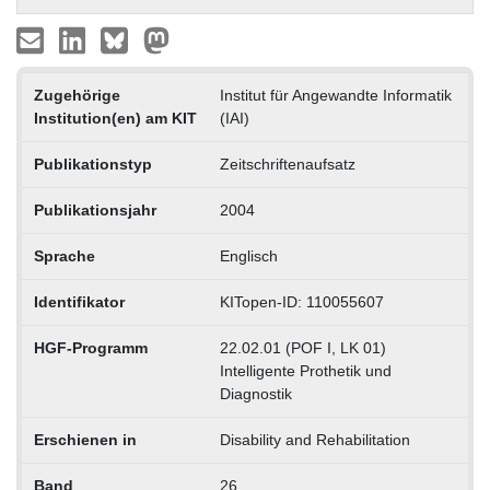
Zugehörige
Institut für Angewandte Informatik
Institution(en) am KIT
(IAI)
Publikationstyp
Zeitschriftenaufsatz
Publikationsjahr
2004
Sprache
Englisch
Identifikator
KITopen-ID: 110055607
HGF-Programm
22.02.01 (POF I, LK 01)
Intelligente Prothetik und
Diagnostik
Erschienen in
Disability and Rehabilitation
Band
26