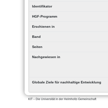
Identifikator
HGF-Programm
Erschienen in
Band
Seiten
Nachgewiesen in
Globale Ziele für nachhaltige Entwicklung
KIT – Die Universität in der Helmholtz-Gemeinschaft