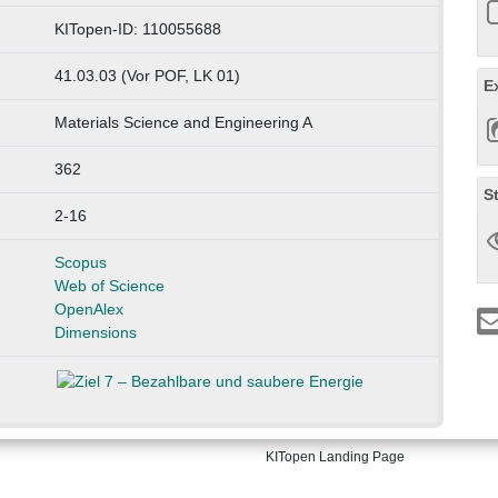
KITopen-ID: 110055688
41.03.03 (Vor POF, LK 01)
E
Materials Science and Engineering A
362
S
2-16
Scopus
Web of Science
OpenAlex
Dimensions
KITopen Landing Page