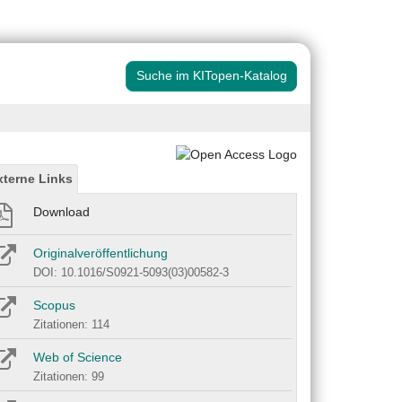
Suche im KITopen-Katalog
xterne Links
Download
Originalveröffentlichung
DOI: 10.1016/S0921-5093(03)00582-3
Scopus
Zitationen: 114
Web of Science
Zitationen: 99