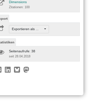
Dimensions
Zitationen: 100
xport
Exportieren als ...
tatistiken
Seitenaufrufe: 38
seit 28.04.2018