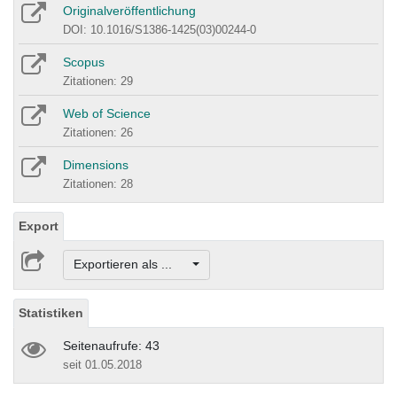
Originalveröffentlichung
DOI: 10.1016/S1386-1425(03)00244-0
Scopus
Zitationen: 29
Web of Science
Zitationen: 26
Dimensions
Zitationen: 28
Export
Exportieren als ...
Statistiken
Seitenaufrufe: 43
seit 01.05.2018