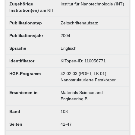
Zugehörige
Institut für Nanotechnologie (INT)
Institution(en) am KIT
Publikationstyp
Zeitschriftenaufsatz
Publikationsjahr
2004
Sprache
Englisch
Identifikator
KITopen-ID: 110056771
HGF-Programm
42.02.03 (POF I, LK 01)
Nanostrukturierte Festkörper
Erschienen in
Materials Science and
Engineering B
Band
108
Seiten
42-47