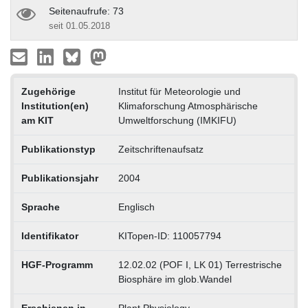
Seitenaufrufe: 73
seit 01.05.2018
Zugehörige
Institut für Meteorologie und
Institution(en)
Klimaforschung Atmosphärische
am KIT
Umweltforschung (IMKIFU)
Publikationstyp
Zeitschriftenaufsatz
Publikationsjahr
2004
Sprache
Englisch
Identifikator
KITopen-ID: 110057794
HGF-Programm
12.02.02 (POF I, LK 01) Terrestrische
Biosphäre im glob.Wandel