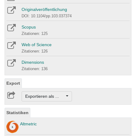
Originalveröffentlichung
DOI: 10.1104/pp.103.037374
Scopus
Zitationen: 125
Web of Science
Zitationen: 126
Dimensions
Zitationen: 136
Export
Exportieren als ...
Statistiken
Altmetric