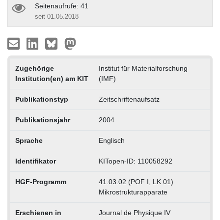
Seitenaufrufe: 41
seit 01.05.2018
Zugehörige
Institut für Materialforschung
Institution(en) am KIT
(IMF)
Publikationstyp
Zeitschriftenaufsatz
Publikationsjahr
2004
Sprache
Englisch
Identifikator
KITopen-ID: 110058292
HGF-Programm
41.03.02 (POF I, LK 01)
Mikrostrukturapparate
Erschienen in
Journal de Physique IV