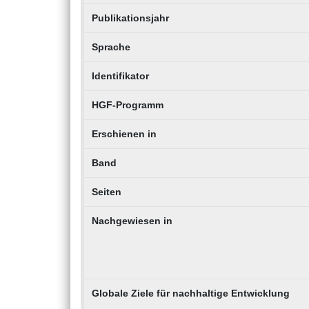
Publikationsjahr
Sprache
Identifikator
HGF-Programm
Erschienen in
Band
Seiten
Nachgewiesen in
Globale Ziele für nachhaltige Entwicklung