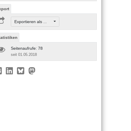
xport
Exportieren als ...
tatistiken
Seitenaufrufe: 78
seit 01.05.2018