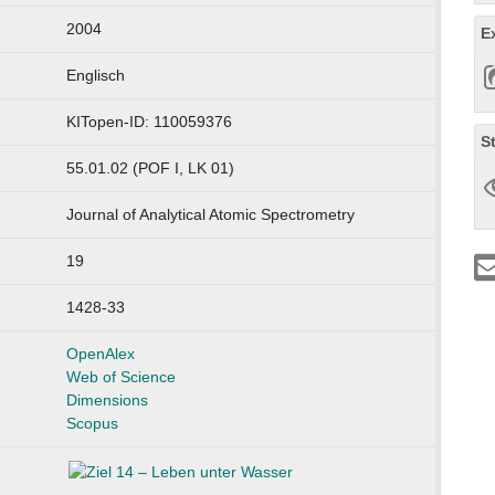
2004
E
Englisch
KITopen-ID: 110059376
S
55.01.02 (POF I, LK 01)
Journal of Analytical Atomic Spectrometry
19
1428-33
OpenAlex
Web of Science
Dimensions
Scopus