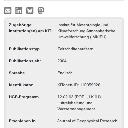
Zugehörige
Institut für Meteorologie und
Institution(en) am KIT
Klimaforschung Atmosphärische
Umweltforschung (IMKIFU)
Publikationstyp
Zeitschriftenaufsatz
Publikationsjahr
2004
Sprache
Englisch
Identifikator
KITopen-ID: 110059926
HGF-Programm
12.02.03 (POF I, LK 01)
Luftreinhaltung und
Wassermanagement
Erschienen in
Journal of Geophysical Research