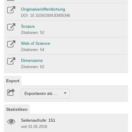
Originalveröffentlichung
DOI: 10.1029/2004JD005346
Scopus
Zitationen: 52
Web of Science
Zitationen: 54
Dimensions
Zitationen: 62
Export
Exportieren als ...
Statistiken
Seitenaufrufe: 151
seit 01.05.2018