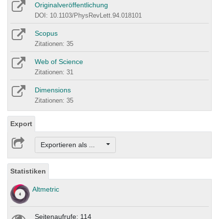
Originalveröffentlichung
DOI: 10.1103/PhysRevLett.94.018101
Scopus
Zitationen: 35
Web of Science
Zitationen: 31
Dimensions
Zitationen: 35
Export
Exportieren als ...
Statistiken
Altmetric
Seitenaufrufe: 114